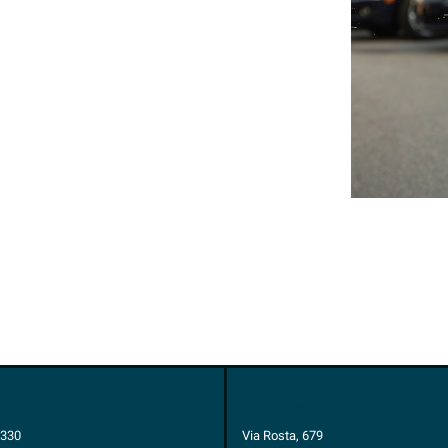
ASSISTENZA
1330
Via Rosta, 679