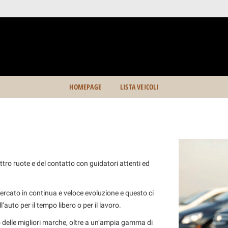
HOMEPAGE
LISTA VEICOLI
tro ruote e del contatto con guidatori attenti ed
ercato in continua e veloce evoluzione e questo ci
l’auto per il tempo libero o per il lavoro.
o delle migliori marche, oltre a un’ampia gamma di