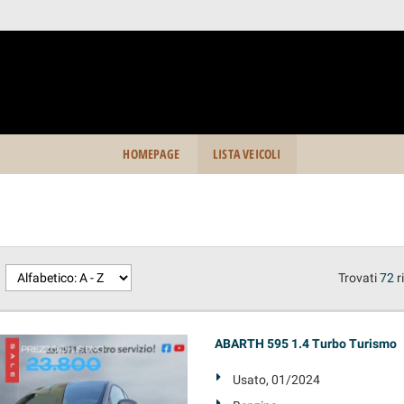
HOMEPAGE
LISTA VEICOLI
Trovati
72
r
ABARTH 595 1.4 Turbo Turismo
Usato, 01/2024