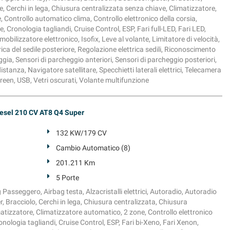
 Cerchi in lega, Chiusura centralizzata senza chiave, Climatizzatore,
 Controllo automatico clima, Controllo elettronico della corsia,
, Cronologia tagliandi, Cruise Control, ESP, Fari full-LED, Fari LED,
bilizzatore elettronico, Isofix, Leve al volante, Limitatore di velocità,
ica del sedile posteriore, Regolazione elettrica sedili, Riconoscimento
oggia, Sensori di parcheggio anteriori, Sensori di parcheggio posteriori,
stanza, Navigatore satellitare, Specchietti laterali elettrici, Telecamera
reen, USB, Vetri oscurati, Volante multifunzione
esel 210 CV AT8 Q4 Super
132 KW/179 CV
Cambio Automatico (8)
201.211 Km
5 Porte
g Passeggero, Airbag testa, Alzacristalli elettrici, Autoradio, Autoradio
, Bracciolo, Cerchi in lega, Chiusura centralizzata, Chiusura
atizzatore, Climatizzatore automatico, 2 zone, Controllo elettronico
ronologia tagliandi, Cruise Control, ESP, Fari bi-Xeno, Fari Xenon,