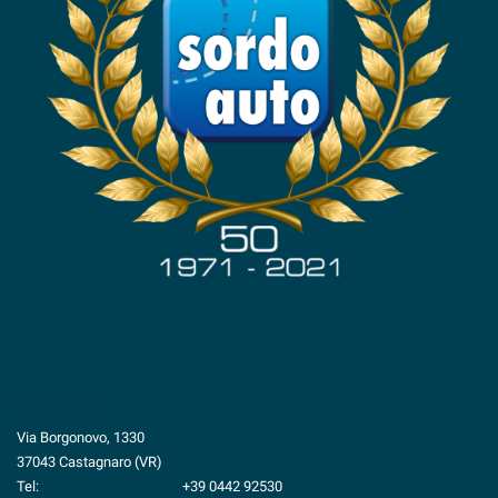
VENDITA
Via Borgonovo, 1330
37043 Castagnaro (VR)
Tel:
+39 0442 92530