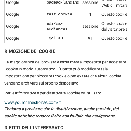
Google
pagead/landing
sessione
Web di limitare i
Google
test_cookie
1
Questo cookie vie
ads/ga-
Questo cookie vi
Google
sessione
audiences
del visitatore att
Google
_gcl_au
91
Questo cookie vie
RIMOZIONE DEI COOKIE
La maggioranza dei browser è inizialmente impostata per accettare
i cookie in modo automatico. L’Utente può modificare tale
impostazione per bloccare i cookie o per evitare che alcuni cookie
vengano archiviati sul proprio dispositivo.
Per le informative e per disattivare i cookie vai sul sito:
www.youronlinechoices.com/it
Teniamo a precisare che la disattivazione, anche parziale, dei
cookie potrebbe rendere il sito non fruibile alla navigazione.
DIRITTI DELL'INTERESSATO