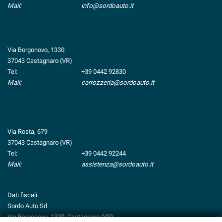
Mail:
info@sordoauto.it
Indicazioni stradali
CARROZZERIA
Via Borgonovo, 1330
37043 Castagnaro (VR)
Tel:
+39 0442 92830
Mail:
carrozzeria@sordoauto.it
ASSISTENZA
Via Rosta, 679
37043 Castagnaro (VR)
Tel:
+39 0442 92244
Mail:
assistenza@sordoauto.it
Indicazioni stradali
Dati fiscali:
Sordo Auto Srl
Via Borgonovo, 1330, Castagnaro (VR)