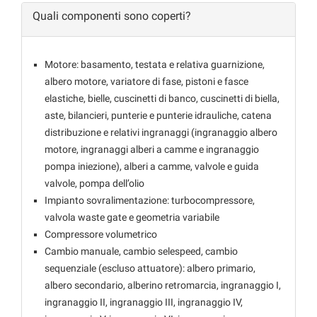
Quali componenti sono coperti?
Motore: basamento, testata e relativa guarnizione,
albero motore, variatore di fase, pistoni e fasce
elastiche, bielle, cuscinetti di banco, cuscinetti di biella,
aste, bilancieri, punterie e punterie idrauliche, catena
distribuzione e relativi ingranaggi (ingranaggio albero
motore, ingranaggi alberi a camme e ingranaggio
pompa iniezione), alberi a camme, valvole e guida
valvole, pompa dell’olio
Impianto sovralimentazione: turbocompressore,
valvola waste gate e geometria variabile
Compressore volumetrico
Cambio manuale, cambio selespeed, cambio
sequenziale (escluso attuatore): albero primario,
albero secondario, alberino retromarcia, ingranaggio I,
ingranaggio II, ingranaggio III, ingranaggio IV,