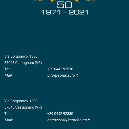
VENDITA
Via Borgonovo, 1330
37043 Castagnaro (VR)
Tel:
+39 0442 92530
Mail:
info@sordoauto.it
Indicazioni stradali
CARROZZERIA
Via Borgonovo, 1330
37043 Castagnaro (VR)
Tel:
+39 0442 92830
Mail:
carrozzeria@sordoauto.it