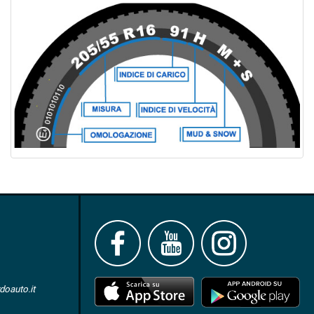
oauto.it