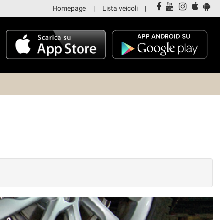
Homepage
Lista veicoli