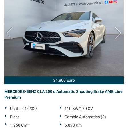
Salva
le
impostazioni
34.800 Euro
MERCEDES-BENZ CLA 200 d Automatic Shooting Brake AMG Line
Premium
Usato, 01/2025
110 KW/150 CV
Diesel
Cambio Automatico (8)
1.950 Cm³
6.898 Km