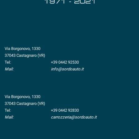
VENDITA
Via Borgonovo, 1330
37043 Castagnaro (VR)
Tel:
+39 0442 92530
Mail:
info@sordoauto.it
Indicazioni stradali
CARROZZERIA
Via Borgonovo, 1330
37043 Castagnaro (VR)
Tel:
+39 0442 92830
Mail:
carrozzeria@sordoauto.it