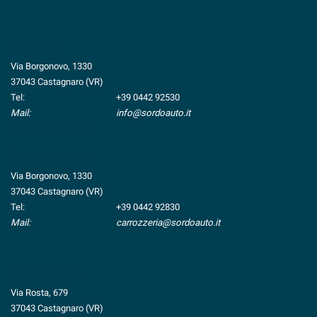
VENDITA
Via Borgonovo, 1330
37043 Castagnaro (VR)
Tel:
+39 0442 92530
Mail:
info@sordoauto.it
Indicazioni stradali
CARROZZERIA
Via Borgonovo, 1330
37043 Castagnaro (VR)
Tel:
+39 0442 92830
Mail:
carrozzeria@sordoauto.it
ASSISTENZA
Via Rosta, 679
37043 Castagnaro (VR)