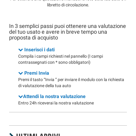
Salva
libretto di circolazione.
le
impostazioni
In 3 semplici passi puoi ottenere una valutazione
del tuo usato e avere in breve tempo una
proposta di acquisto
Inserisci i dati
Compila i campi richiesti nel pannello (I campi
contrassegnati con * sono obbligatori)
Premi Invia
Premi il tasto “Invia ” per inviare il modulo con la richiesta
di valutazione della tua auto
Attendi la nostra valutazione
Entro 24h riceverai la nostra valutazione