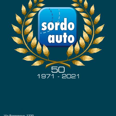
VENDITA
Via Borgonovo, 1330