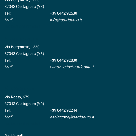
37043 Castagnaro (VR)
Tel:
+39 0442 92530
Mail:
info@sordoauto.it
Indicazioni stradali
CARROZZERIA
Via Borgonovo, 1330
37043 Castagnaro (VR)
Tel:
+39 0442 92830
Mail:
carrozzeria@sordoauto.it
ASSISTENZA
Via Rosta, 679
37043 Castagnaro (VR)
Tel:
+39 0442 92244
Mail:
assistenza@sordoauto.it
Indicazioni stradali
Dati fiscali: