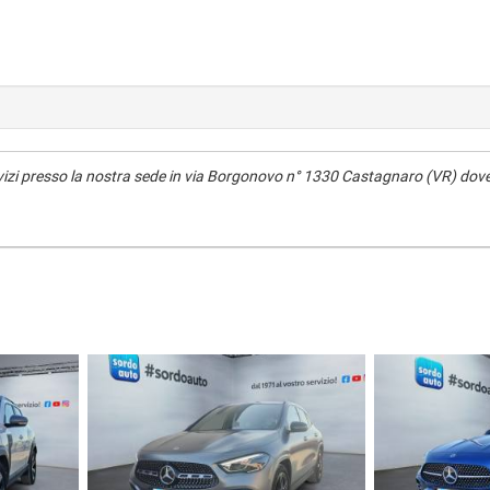
servizi presso la nostra sede in via Borgonovo n° 1330 Castagnaro (VR) dove 