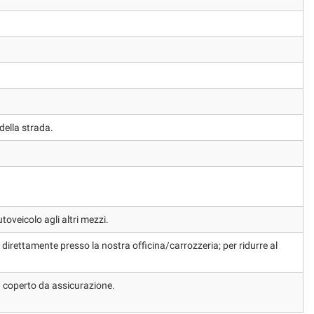
 della strada.
oveicolo agli altri mezzi.
irettamente presso la nostra officina/carrozzeria; per ridurre al
on coperto da assicurazione.