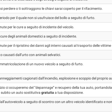
si perdere o ti sottraggono le chiavi sarai coperto per il rifacimento.
riodo per il quale non si usufruisce del bollo a seguito di furto.
ute per le cure a seguito di incidente del veicolo.
 cure degli animali domestici a seguito di incidente.
te per il ripristino dei danni agli interni causati al trasporto delle vittime
to causati dall’urto con animali selvatici.
immatricolazione di un nuovo veicolo a seguito di furto.
nneggiamenti cagionati dall’incendio, esplosione e scoppio del proprio aut
izio ci occuperemo del “depannage” e recupero della tua auto, portandola d
o subito un auto sostitutiva
gratuita
a tua disposizione.
dall’autoveicolo a seguito di scontro con un altro veicolo identificato e n