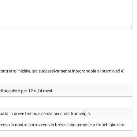
i contratto iniziale, sia successivamente integrandola al premio ed e’
di acquisto per 12 o 24 mesi.
stinata in breve tempo e senza nessuna franchigia.
presso la nostra carrozzeria in brevissimo tempo e a franchigia zero.