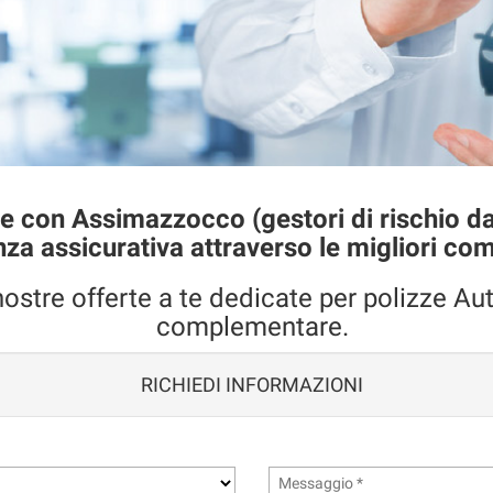
le con Assimazzocco (gestori di rischio dal
nza assicurativa attraverso le migliori c
nostre offerte a te dedicate per polizze Au
complementare.
RICHIEDI INFORMAZIONI