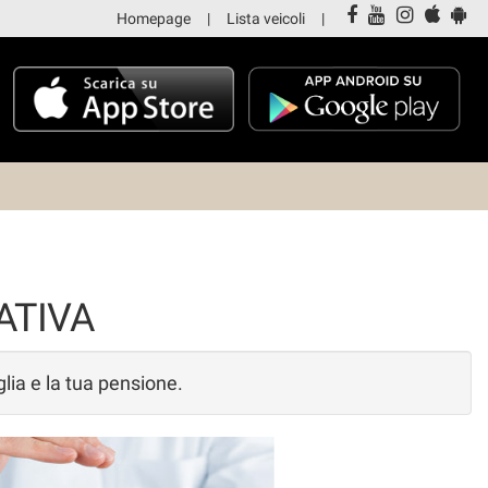
Homepage
Lista veicoli
ATIVA
glia e la tua pensione.