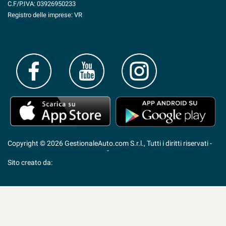
C.F/P.IVA:
03926950233
Registro delle imprese:
VR
Copyright © 2026 GestionaleAuto.com S.r.l., Tutti i diritti riservati -
Leggi l'informativa sulla privacy
-
Cookie Policy
Sito creato da:
GestionaleAuto.com