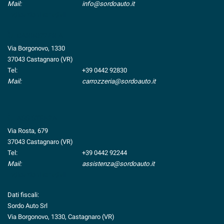
Mail:
info@sordoauto.it
Indicazioni stradali
CARROZZERIA
Via Borgonovo, 1330
37043 Castagnaro (VR)
Tel:
+39 0442 92830
Mail:
carrozzeria@sordoauto.it
ASSISTENZA
Via Rosta, 679
37043 Castagnaro (VR)
Tel:
+39 0442 92244
Mail:
assistenza@sordoauto.it
Indicazioni stradali
Dati fiscali:
Sordo Auto Srl
Via Borgonovo, 1330, Castagnaro (VR)