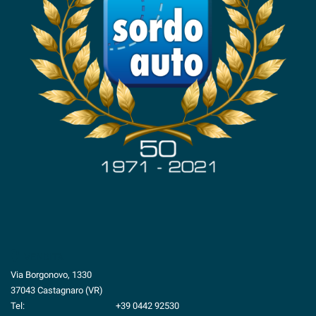
VENDITA
Via Borgonovo, 1330
37043 Castagnaro (VR)
Tel:
+39 0442 92530