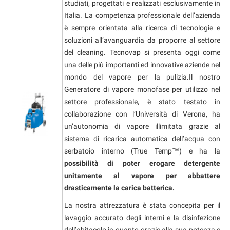
studiati, progettati e realizzati esclusivamente in
Salva
Italia. La competenza professionale dell’azienda
le
impostazioni
è sempre orientata alla ricerca di tecnologie e
soluzioni all’avanguardia da proporre al settore
del cleaning. Tecnovap si presenta oggi come
una delle più importanti ed innovative aziende nel
mondo del vapore per la pulizia.Il nostro
Generatore di vapore monofase per utilizzo nel
settore professionale, è stato testato in
collaborazione con l’Università di Verona, ha
un’autonomia di vapore illimitata grazie al
sistema di ricarica automatica dell’acqua con
serbatoio interno (True Temp™) e ha la
possibilità di poter erogare detergente
unitamente al vapore per abbattere
drasticamente la carica batterica.
La nostra attrezzatura è stata concepita per il
lavaggio accurato degli interni e la disinfezione