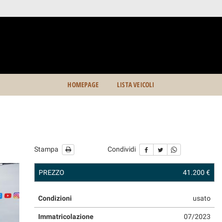
HOMEPAGE
LISTA VEICOLI
Stampa
Condividi
PREZZO
41.200 €
Condizioni
usato
Immatricolazione
07/2023