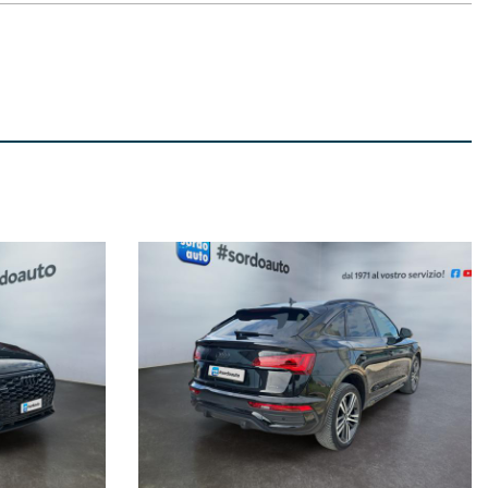
esso la nostra sede.