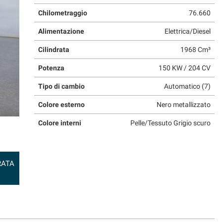
Chilometraggio
76.660
Alimentazione
Elettrica/Diesel
Cilindrata
1968 Cm³
Potenza
150 KW / 204 CV
Tipo di cambio
Automatico (7)
Colore esterno
Nero metallizzato
Colore interni
Pelle/Tessuto Grigio scuro
RATA