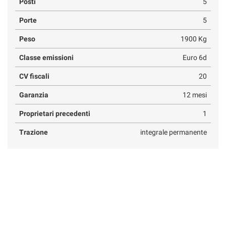
Posti
5
Porte
5
Peso
1900 Kg
Classe emissioni
Euro 6d
CV fiscali
20
Garanzia
12 mesi
Proprietari precedenti
1
Trazione
integrale permanente