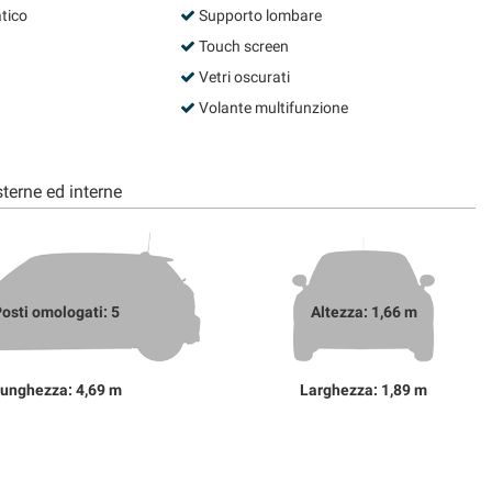
tico
Supporto lombare
Touch screen
Vetri oscurati
Volante multifunzione
terne ed interne
osti omologati: 5
Altezza: 1,66 m
unghezza: 4,69 m
Larghezza: 1,89 m