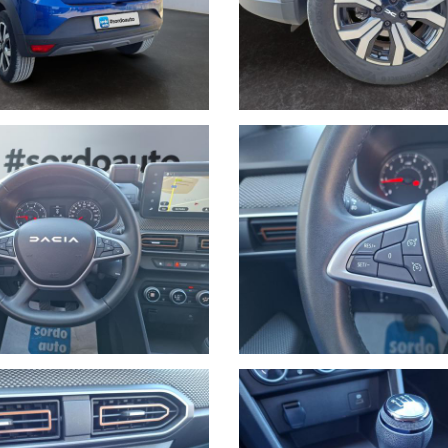
 della correttezza dei dati e della disponibilità del mezzo tramite contatto