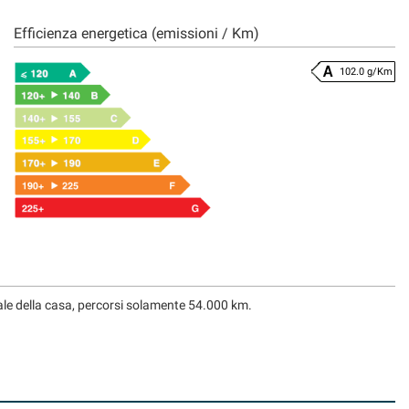
Efficienza energetica (emissioni / Km)
102.0 g/Km
ale della casa, percorsi solamente 54.000 km.