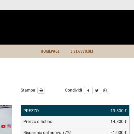
HOMEPAGE
LISTA VEICOLI
Stampa
Condividi
PREZZO
13.800 €
Prezzo di listino
14.800 €
Risparmio dal nuovo: (7%)
- 1.000 €