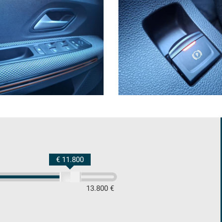
€ 11.800
13.800 €