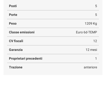
Posti
5
Porte
5
Peso
1209 Kg
Classe emissioni
Euro 6d-TEMP
CV fiscali
12
Garanzia
12 mesi
Proprietari precedenti
1
Trazione
anteriore