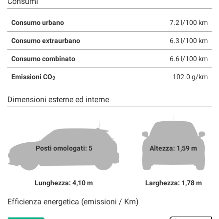
Consumi
Consumo urbano
7.2 l/100 km
Consumo extraurbano
6.3 l/100 km
Consumo combinato
6.6 l/100 km
Emissioni CO
102.0 g/km
2
Dimensioni esterne ed interne
Posti omologati: 5
Altezza: 1,59 m
Lunghezza: 4,10 m
Larghezza: 1,78 m
Efficienza energetica (emissioni / Km)