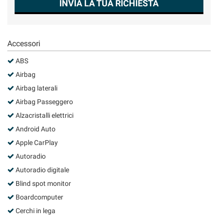
INVIA LA TUA RICHIESTA
Salva
le
impostazioni
Accessori
ABS
Airbag
Airbag laterali
Airbag Passeggero
Alzacristalli elettrici
Android Auto
Apple CarPlay
Autoradio
Autoradio digitale
Blind spot monitor
Boardcomputer
Cerchi in lega