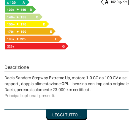
102.0 g/Km
Descrizione
Dacia Sandero Stepway Extreme Up, motore 1.0 CC da 100 CV a sei
rapporti, doppia alimentazione
GPL
- benzina con impianto originale
Dacia, percorsi solamente 23.000 km certificati.
Principali optionall presenti:
Climatizzatore automatico
LEGGI TUTTO...
Navigatore satellitare
Cerchi in lega da 16" black
Telecamera per l'ingombro posteriore