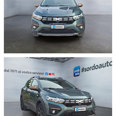
° Assicurazioni integrative per la salvaguardia e protezione del
veicolo
Al fine di non incombere in spiacevoli equivoci, è sempre bene
accertarsi della correttezza dei dati e della disponibilità del mezzo
tramite contatto telefonico.