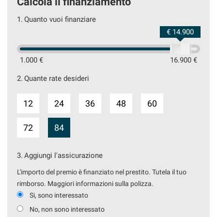
Calcola il finanziamento
1.
Quanto vuoi finanziare
€ 14.900
1.000 €
16.900 €
2.
Quante rate desideri
12
24
36
48
60
72
84
3.
Aggiungi l'assicurazione
L'importo del premio è finanziato nel prestito. Tutela il tuo
rimborso. Maggiori informazioni sulla polizza.
Si, sono interessato
No, non sono interessato