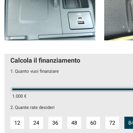
Calcola il finanziamento
1.
Quanto vuoi finanziare
1.000 €
2.
Quante rate desideri
12
24
36
48
60
72
8