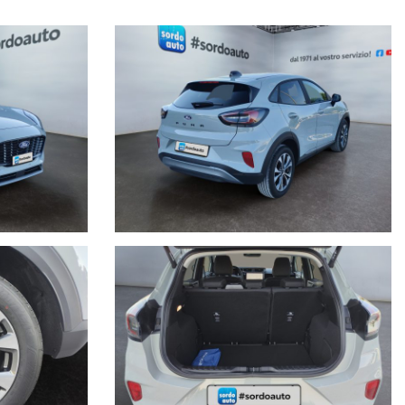
de.
 telefonico.