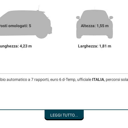
osti omologati: 5
Altezza: 1,55 m
unghezza: 4,23 m
Larghezza: 1,81 m
 automatico a 7 rapporti, euro 6 d-Temp, ufficiale
ITALIA
, percorsi so
LEGGI TUTTO...