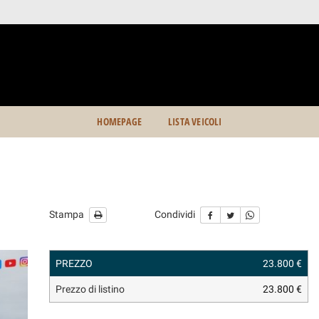
HOMEPAGE
LISTA VEICOLI
Stampa
Condividi
PREZZO
23.800 €
Prezzo di listino
23.800 €