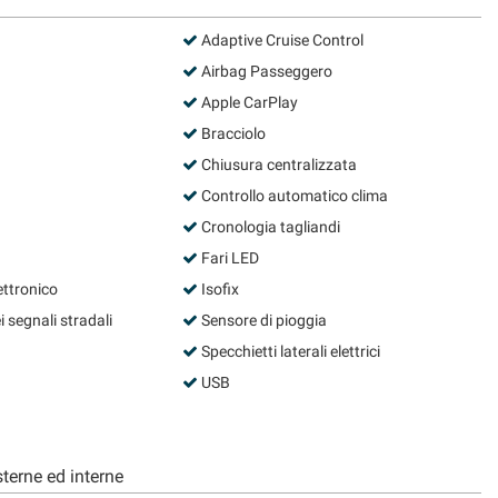
Adaptive Cruise Control
Airbag Passeggero
Apple CarPlay
Bracciolo
Chiusura centralizzata
Controllo automatico clima
Cronologia tagliandi
Fari LED
ettronico
Isofix
segnali stradali
Sensore di pioggia
Specchietti laterali elettrici
USB
terne ed interne