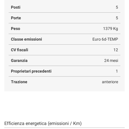
Posti
5
Porte
5
Peso
1379 Kg
Classe emissioni
Euro 6d-TEMP
CV fiscali
12
Garanzia
24 mesi
Proprietari precedenti
1
Trazione
anteriore
Efficienza energetica (emissioni / Km)