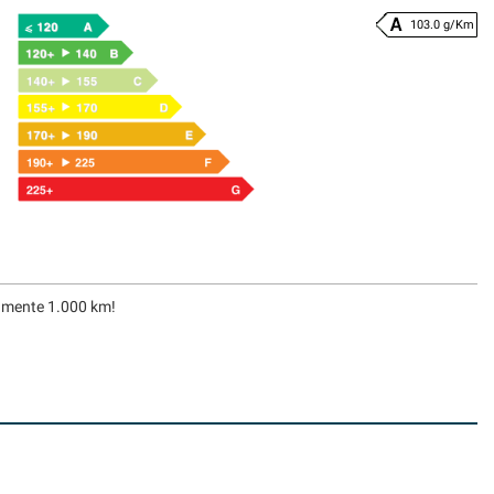
103.0 g/Km
lamente 1.000 km!