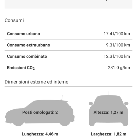
Consumi
Consumo urbano
17.4 l/100 km
Consumo extraurbano
9.3 l/100 km
Consumo combinato
12.3 l/100 km
Emissioni CO
281.0 g/km
2
Dimensioni esterne ed interne
Posti omologati: 2
Altezza: 1,27 m
Lunghezza: 4,46 m
Larghezza: 1,82 m