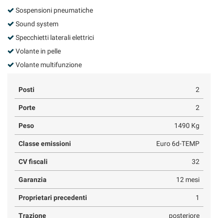
Sospensioni pneumatiche
Sound system
Specchietti laterali elettrici
Volante in pelle
Volante multifunzione
Posti
2
Porte
2
Peso
1490 Kg
Classe emissioni
Euro 6d-TEMP
CV fiscali
32
Garanzia
12 mesi
Proprietari precedenti
1
Trazione
posteriore