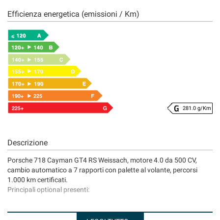
Efficienza energetica (emissioni / Km)
281.0 g/Km
Descrizione
Porsche 718 Cayman GT4 RS Weissach, motore 4.0 da 500 CV,
cambio automatico a 7 rapporti con palette al volante, percorsi
1.000 km certificati.
Principali optional presenti:
Pacchetto interni Weissach in pelle Race-Tex