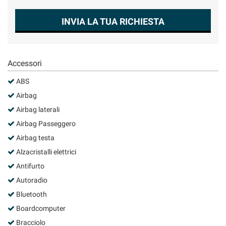
Salva
le
INVIA LA TUA RICHIESTA
impostazioni
Accessori
ABS
Airbag
Airbag laterali
Airbag Passeggero
Airbag testa
Alzacristalli elettrici
Antifurto
Autoradio
Bluetooth
Boardcomputer
Bracciolo