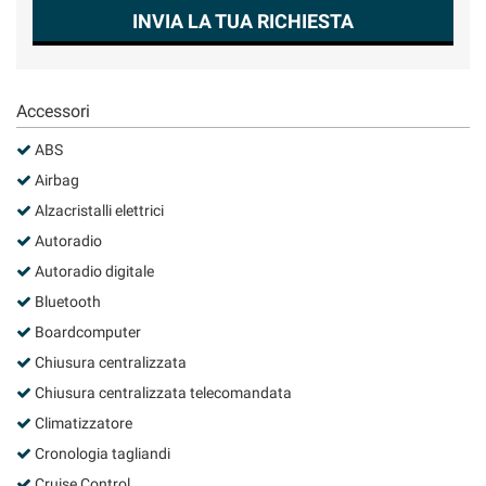
Salva
INVIA LA TUA RICHIESTA
le
impostazioni
Accessori
ABS
Airbag
Alzacristalli elettrici
Autoradio
Autoradio digitale
Bluetooth
Boardcomputer
Chiusura centralizzata
Chiusura centralizzata telecomandata
Climatizzatore
Cronologia tagliandi
Cruise Control