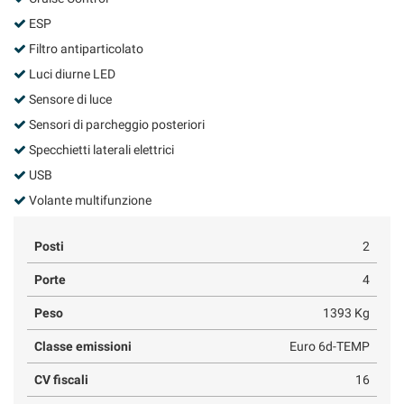
ESP
Filtro antiparticolato
Luci diurne LED
Sensore di luce
Sensori di parcheggio posteriori
Specchietti laterali elettrici
USB
Volante multifunzione
Posti
2
Porte
4
Peso
1393 Kg
Classe emissioni
Euro 6d-TEMP
CV fiscali
16