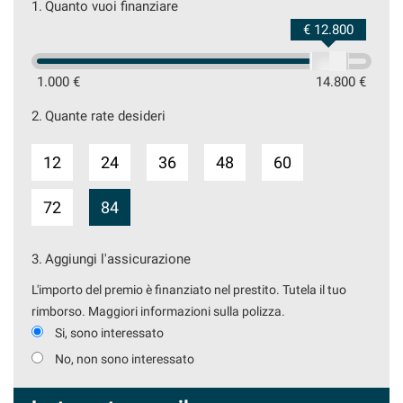
1.
Quanto vuoi finanziare
€ 12.800
1.000 €
14.800 €
2.
Quante rate desideri
12
24
36
48
60
72
84
3.
Aggiungi l'assicurazione
L'importo del premio è finanziato nel prestito. Tutela il tuo
rimborso. Maggiori informazioni sulla polizza.
Si, sono interessato
No, non sono interessato