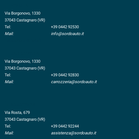
VENDITA
Via Borgonovo, 1330
37043 Castagnaro (VR)
Tel:
+39 0442 92530
Mail:
info@sordoauto.it
Indicazioni stradali
CARROZZERIA
Via Borgonovo, 1330
37043 Castagnaro (VR)
Tel:
+39 0442 92830
Mail:
carrozzeria@sordoauto.it
ASSISTENZA
Via Rosta, 679
37043 Castagnaro (VR)
Tel:
+39 0442 92244
Mail:
assistenza@sordoauto.it