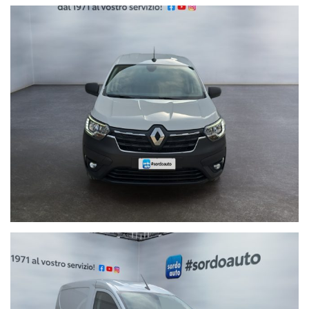
Al fine di non incombere in spiacevoli equivoci, è sempre bene
accertarsi della correttezza dei dati e della disponibilità del mezzo
tramite contatto telefonico.