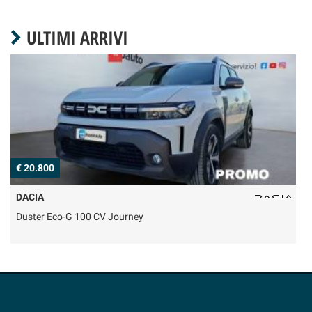
ULTIMI ARRIVI
€ 20.800
€
DACIA
Duster Eco-G 100 CV Journey