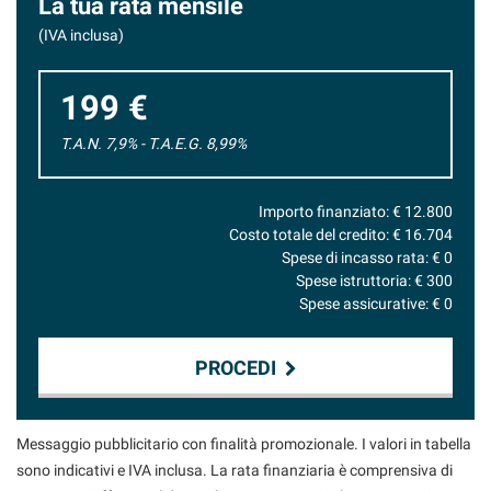
La tua rata mensile
(IVA inclusa)
199 €
T.A.N. 7,9% - T.A.E.G.
8,99
%
Importo finanziato: €
12.800
Costo totale del credito: €
16.704
Spese di incasso rata: €
0
Spese istruttoria: €
300
Spese assicurative: €
0
PROCEDI
Contattaci
Messaggio pubblicitario con finalità promozionale. I valori in tabella
sono indicativi e IVA inclusa. La rata finanziaria è comprensiva di