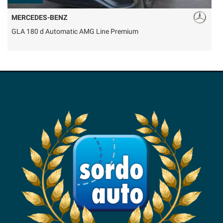
MERCEDES-BENZ
GLA 180 d Automatic AMG Line Premium
C