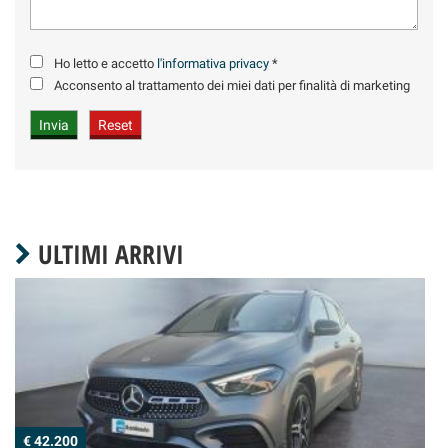
Ho letto e accetto
l'informativa privacy
*
Acconsento al trattamento dei miei dati per finalità di marketing
ULTIMI ARRIVI
€ 42.200
€