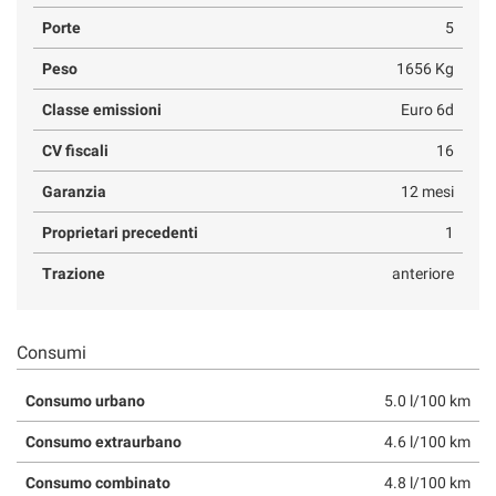
Porte
5
Peso
1656 Kg
Classe emissioni
Euro 6d
CV fiscali
16
Garanzia
12 mesi
Proprietari precedenti
1
Trazione
anteriore
Consumi
Consumo urbano
5.0 l/100 km
Consumo extraurbano
4.6 l/100 km
Consumo combinato
4.8 l/100 km