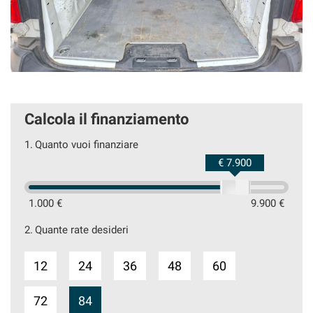
Calcola il finanziamento
1.
Quanto vuoi finanziare
€ 7.900
1.000 €
9.900 €
2.
Quante rate desideri
12
24
36
48
60
72
84