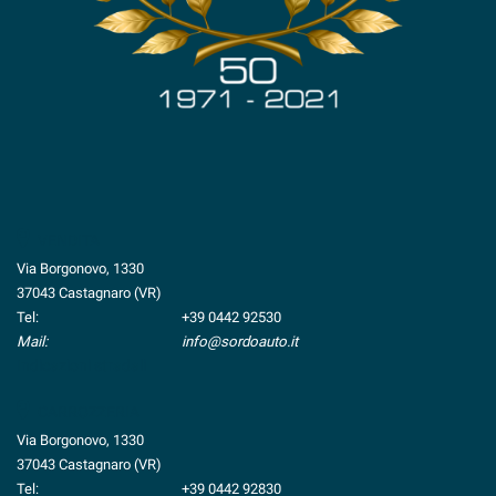
VENDITA
Via Borgonovo, 1330
37043 Castagnaro (VR)
Tel:
+39 0442 92530
Mail:
info@sordoauto.it
Indicazioni stradali
CARROZZERIA
Via Borgonovo, 1330
37043 Castagnaro (VR)
Tel:
+39 0442 92830