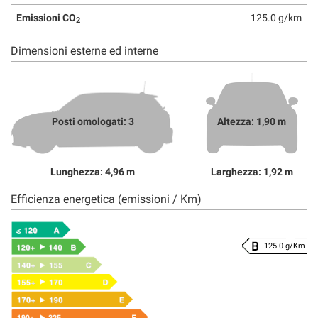
Emissioni CO
125.0 g/km
2
Dimensioni esterne ed interne
Posti omologati: 3
Altezza: 1,90 m
Lunghezza: 4,96 m
Larghezza: 1,92 m
Efficienza energetica (emissioni / Km)
125.0 g/Km