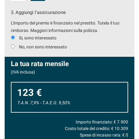
3.
Aggiungi l'assicurazione
L'importo del premio è finanziato nel prestito. Tutela il tuo
rimborso. Maggiori informazioni sulla polizza.
Si, sono interessato
No, non sono interessato
La tua rata mensile
(IVA inclusa)
123 €
T.A.N. 7,9% - T.A.E.G.
9,50
%
Importo finanziato: €
7.900
Costo totale del credito: €
10.309
Spese di incasso rata: €
0