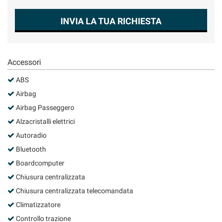
Salva
le
INVIA LA TUA RICHIESTA
impostazioni
Accessori
ABS
Airbag
Airbag Passeggero
Alzacristalli elettrici
Autoradio
Bluetooth
Boardcomputer
Chiusura centralizzata
Chiusura centralizzata telecomandata
Climatizzatore
Controllo trazione