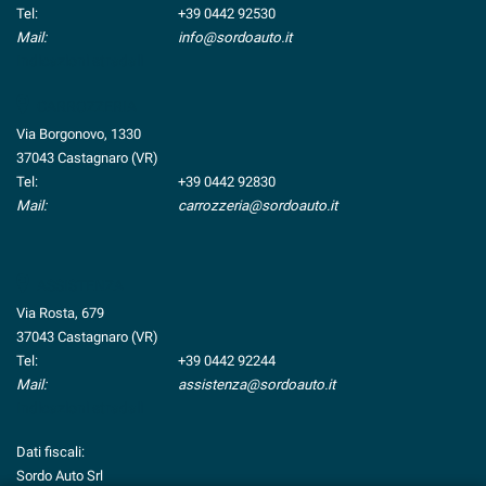
Tel:
+39 0442 92530
Mail:
info@sordoauto.it
Indicazioni stradali
CARROZZERIA
Via Borgonovo, 1330
37043 Castagnaro (VR)
Tel:
+39 0442 92830
Mail:
carrozzeria@sordoauto.it
ASSISTENZA
Via Rosta, 679
37043 Castagnaro (VR)
Tel:
+39 0442 92244
Mail:
assistenza@sordoauto.it
Indicazioni stradali
Dati fiscali:
Sordo Auto Srl