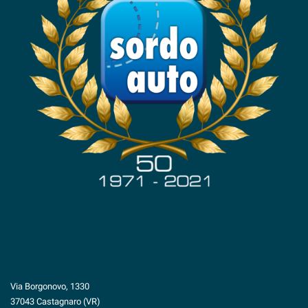
Salva
le
impostazioni
VENDITA
Via Borgonovo, 1330
37043 Castagnaro (VR)