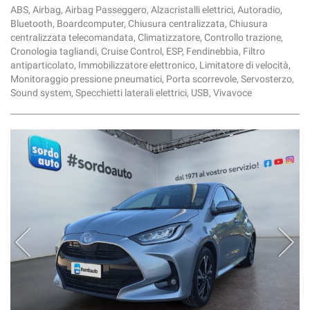
ABS, Airbag, Airbag Passeggero, Alzacristalli elettrici, Autoradio,
Bluetooth, Boardcomputer, Chiusura centralizzata, Chiusura
centralizzata telecomandata, Climatizzatore, Controllo trazione,
Cronologia tagliandi, Cruise Control, ESP, Fendinebbia, Filtro
antiparticolato, Immobilizzatore elettronico, Limitatore di velocità,
Monitoraggio pressione pneumatici, Porta scorrevole, Servosterzo,
Sound system, Specchietti laterali elettrici, USB, Vivavoce