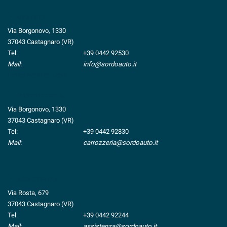
VENDITA
Via Borgonovo, 1330
37043 Castagnaro (VR)
Tel:
+39 0442 92530
Mail:
info@sordoauto.it
Indicazioni stradali
CARROZZERIA
Via Borgonovo, 1330
37043 Castagnaro (VR)
Tel:
+39 0442 92830
Mail:
carrozzeria@sordoauto.it
ASSISTENZA
Via Rosta, 679
37043 Castagnaro (VR)
Tel:
+39 0442 92244
Mail:
assistenza@sordoauto.it