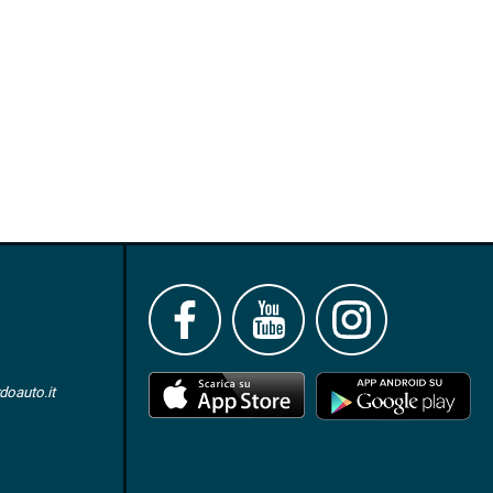
oauto.it