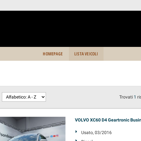
HOMEPAGE
LISTA VEICOLI
Trovati
1
ri
VOLVO XC60 D4 Geartronic Busi
Usato, 03/2016